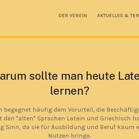
DER VEREIN
AKTUELLES & TE
arum sollte man heute Late
lernen?
 begegnet häufig dem Vorurteil, die Beschäfti
t den "alten" Sprachen Latein und Griechisch h
g Sinn, da sie für Ausbildung und Beruf kaum 
Nutzen bringe.