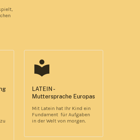
pielt,
ichen
local_library
ing
LATEIN -
Muttersprache Europas
Mit Latein hat Ihr Kind ein
Fundament
für Aufgaben
 zu
in der Welt von morgen.